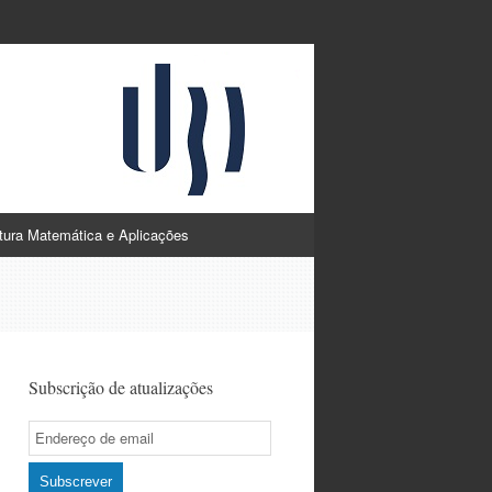
atura Matemática e Aplicações
Subscrição de atualizações
Email
Subscription
Subscrever