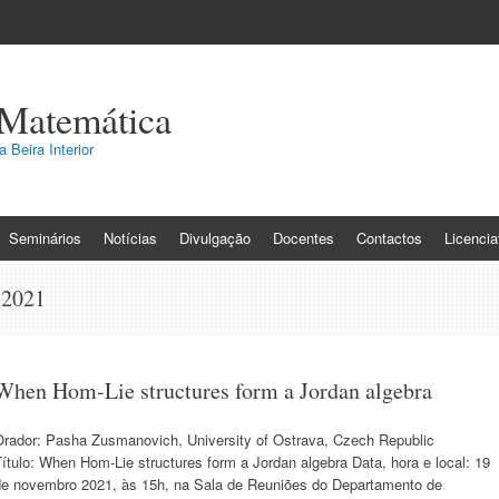
 Matemática
 Beira Interior
Seminários
Notícias
Divulgação
Docentes
Contactos
Licenci
 2021
When Hom-Lie structures form a Jordan algebra
Orador: Pasha Zusmanovich, University of Ostrava, Czech Republic
ítulo: When Hom-Lie structures form a Jordan algebra Data, hora e local: 19
de novembro 2021, às 15h, na Sala de Reuniões do Departamento de