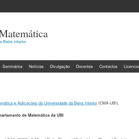
 Matemática
 Beira Interior
Seminários
Notícias
Divulgação
Docentes
Contactos
Licenci
mática e Aplicações da Universidade da Beira Interior
(CMA-UBI).
partamento de Matemática da UBI