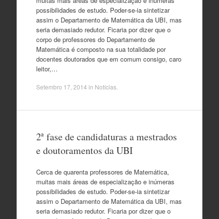
muitas mais áreas de especialização e inúmeras
possibilidades de estudo. Poder-se-ia sintetizar
assim o Departamento de Matemática da UBI, mas
seria demasiado redutor. Ficaria por dizer que o
corpo de professores do Departamento de
Matemática é composto na sua totalidade por
docentes doutorados que em comum consigo, caro
leitor,…
Setembro 17, 2014
in
Notícias
.
2ª fase de candidaturas a mestrados
e doutoramentos da UBI
Cerca de quarenta professores de Matemática,
muitas mais áreas de especialização e inúmeras
possibilidades de estudo. Poder-se-ia sintetizar
assim o Departamento de Matemática da UBI, mas
seria demasiado redutor. Ficaria por dizer que o