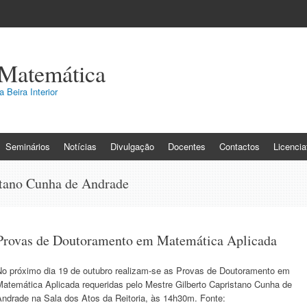
 Matemática
 Beira Interior
Seminários
Notícias
Divulgação
Docentes
Contactos
Licenci
stano Cunha de Andrade
Provas de Doutoramento em Matemática Aplicada
No próximo dia 19 de outubro realizam-se as Provas de Doutoramento em
Matemática Aplicada requeridas pelo Mestre Gilberto Capristano Cunha de
Andrade na Sala dos Atos da Reitoria, às 14h30m. Fonte: