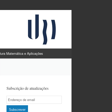
atura Matemática e Aplicações
Subscrição de atualizações
Email
Subscription
Subscrever