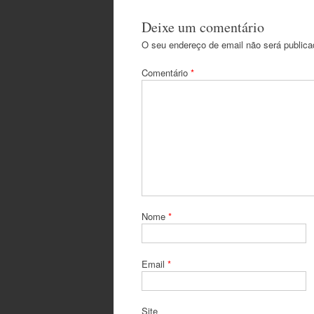
Deixe um comentário
O seu endereço de email não será publica
Comentário
*
Nome
*
Email
*
Site