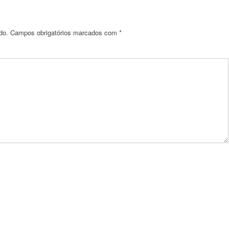
do.
Campos obrigatórios marcados com
*