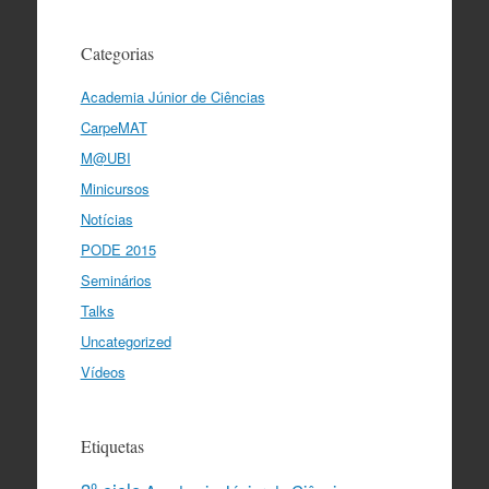
Categorias
Academia Júnior de Ciências
CarpeMAT
M@UBI
Minicursos
Notícias
PODE 2015
Seminários
Talks
Uncategorized
Vídeos
Etiquetas