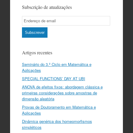
Subscrição de atualizações
Email
Subscription
Subscrever
Artigos recentes
Seminário do 3.º Ciclo em Matemática e
Aplicações
SPECIAL FUNCTIONS’ DAY AT UBI
ANOVA de efeitos fixos: abordagem clássica e
primeiras considerações sobre amostras de
dimensão aleatória
Provas de Doutoramento em Matemática e
Aplicações
Dinâmica genérica dos homeomorfismos
simpléticos