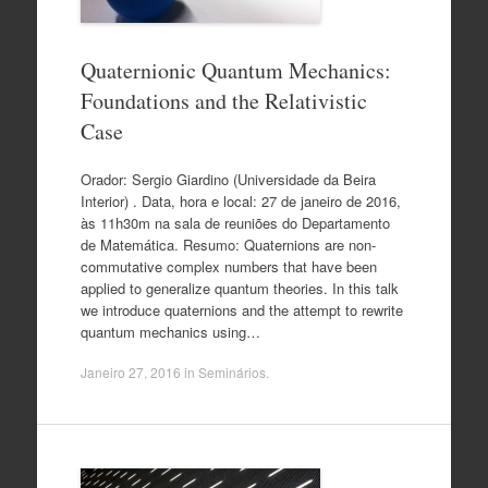
Quaternionic Quantum Mechanics:
Foundations and the Relativistic
Case
Orador: Sergio Giardino (Universidade da Beira
Interior) . Data, hora e local: 27 de janeiro de 2016,
às 11h30m na sala de reuniões do Departamento
de Matemática. Resumo: Quaternions are non-
commutative complex numbers that have been
applied to generalize quantum theories. In this talk
we introduce quaternions and the attempt to rewrite
quantum mechanics using…
Janeiro 27, 2016
in
Seminários
.