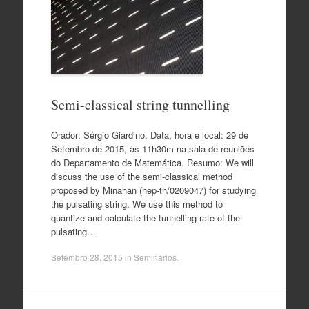
Semi-classical string tunnelling
Orador: Sérgio Giardino. Data, hora e local: 29 de
Setembro de 2015, às 11h30m na sala de reuniões
do Departamento de Matemática. Resumo: We will
discuss the use of the semi-classical method
proposed by Minahan (hep-th/0209047) for studying
the pulsating string. We use this method to
quantize and calculate the tunnelling rate of the
pulsating…
Setembro 28, 2015
in
Seminários
.