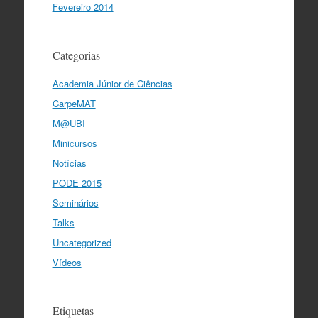
Fevereiro 2014
Categorias
Academia Júnior de Ciências
CarpeMAT
M@UBI
Minicursos
Notícias
PODE 2015
Seminários
Talks
Uncategorized
Vídeos
Etiquetas