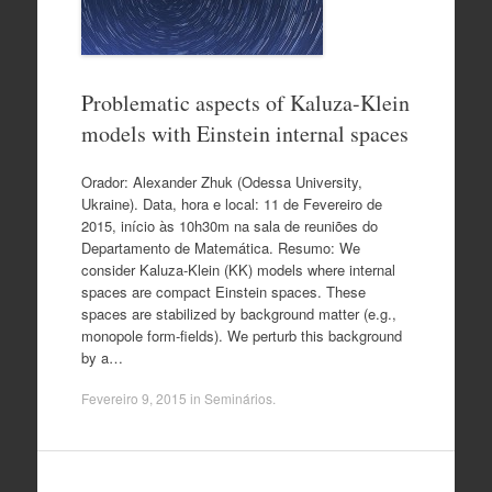
Problematic aspects of Kaluza-Klein
models with Einstein internal spaces
Orador: Alexander Zhuk (Odessa University,
Ukraine). Data, hora e local: 11 de Fevereiro de
2015, início às 10h30m na sala de reuniões do
Departamento de Matemática. Resumo: We
consider Kaluza-Klein (KK) models where internal
spaces are compact Einstein spaces. These
spaces are stabilized by background matter (e.g.,
monopole form-fields). We perturb this background
by a…
Fevereiro 9, 2015
in
Seminários
.