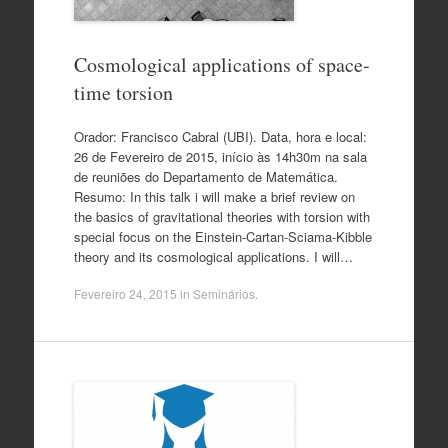
Cosmological applications of space-
time torsion
Orador: Francisco Cabral (UBI). Data, hora e local:
26 de Fevereiro de 2015, início às 14h30m na sala
de reuniões do Departamento de Matemática.
Resumo: In this talk i will make a brief review on
the basics of gravitational theories with torsion with
special focus on the Einstein-Cartan-Sciama-Kibble
theory and its cosmological applications. I will…
Fevereiro 24, 2015
in
Seminários
.