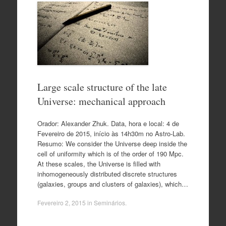
Large scale structure of the late
Universe: mechanical approach
Orador: Alexander Zhuk. Data, hora e local: 4 de
Fevereiro de 2015, início às 14h30m no Astro-Lab.
Resumo: We consider the Universe deep inside the
cell of uniformity which is of the order of 190 Mpc.
At these scales, the Universe is filled with
inhomogeneously distributed discrete structures
(galaxies, groups and clusters of galaxies), which…
Fevereiro 2, 2015
in
Seminários
.