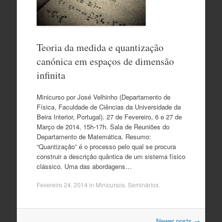
Teoria da medida e quantização
canónica em espaços de dimensão
infinita
Minicurso por José Velhinho (Departamento de
Física, Faculdade de Ciências da Universidade da
Beira Interior, Portugal). 27 de Fevereiro, 6 e 27 de
Março de 2014, 15h-17h. Sala de Reuniões do
Departamento de Matemática. Resumo:
“Quantização” é o processo pelo qual se procura
construir a descrição quântica de um sistema físico
clássico. Uma das abordagens…
Fevereiro 24, 2014
in
Minicursos
,
Seminários
.
Post
Newer posts
→