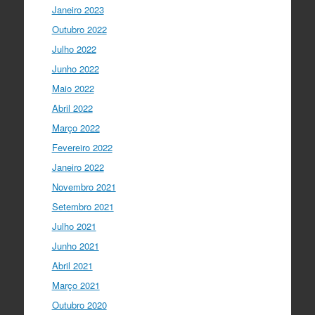
Acompanhe li…
Janeiro 2023
twitter.com/i/web/status/1…
Outubro 2022
I Gulbenkian Ciência
Julho 2022
5 anos ago
Great honor to have
@mleptin
,
Junho 2022
@EMBO
Director & appointed
Maio 2022
@ERC_Research
President talking to
@IGCiencia
…
Abril 2022
twitter.com/i/web/status/1…
Março 2022
Fevereiro 2022
Janeiro 2022
Novembro 2021
Setembro 2021
Julho 2021
Junho 2021
Abril 2021
Março 2021
Outubro 2020