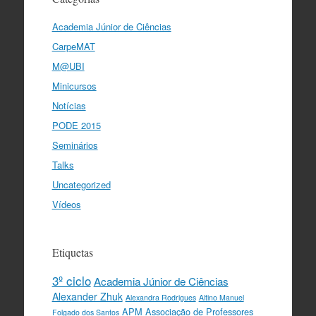
Academia Júnior de Ciências
CarpeMAT
M@UBI
Minicursos
Notícias
PODE 2015
Seminários
Talks
Uncategorized
Vídeos
Etiquetas
3º ciclo
Academia Júnior de Ciências
Alexander Zhuk
Alexandra Rodrigues
Altino Manuel
APM
Associação de Professores
Folgado dos Santos