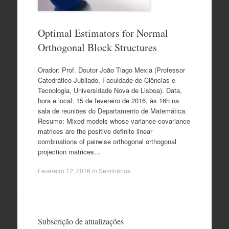
Optimal Estimators for Normal
Orthogonal Block Structures
Orador: Prof. Doutor João Tiago Mexia (Professor
Catedrático Jubilado, Faculdade de Ciências e
Tecnologia, Universidade Nova de Lisboa). Data,
hora e local: 15 de fevereiro de 2016, às 16h na
sala de reuniões do Departamento de Matemática.
Resumo: Mixed models whose variance-covariance
matrices are the positive definite linear
combinations of pairwise orthogonal orthogonal
projection matrices…
Fevereiro 12, 2016
in
Seminários
.
Subscrição de atualizações