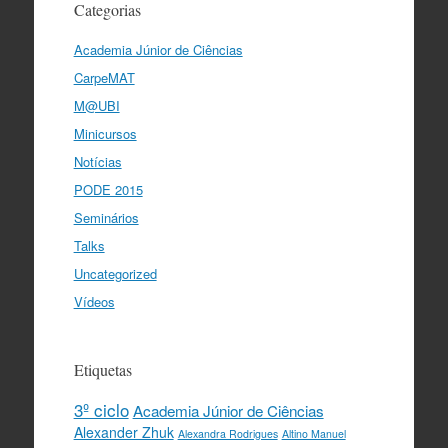
Categorias
Academia Júnior de Ciências
CarpeMAT
M@UBI
Minicursos
Notícias
PODE 2015
Seminários
Talks
Uncategorized
Vídeos
Etiquetas
3º ciclo
Academia Júnior de Ciências
Alexander Zhuk
Alexandra Rodrigues
Altino Manuel