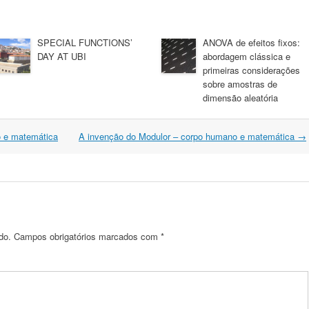
SPECIAL FUNCTIONS’
ANOVA de efeitos fixos:
DAY AT UBI
abordagem clássica e
primeiras considerações
sobre amostras de
dimensão aleatória
 e matemática
A invenção do Modulor – corpo humano e matemática
→
do.
Campos obrigatórios marcados com
*