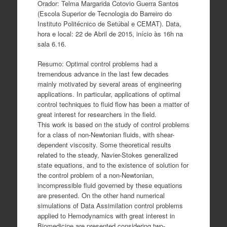
Orador: Telma Margarida Cotovio Guerra Santos
(Escola Superior de Tecnologia do Barreiro do
Instituto Politécnico de Setúbal e CEMAT). Data,
hora e local: 22 de Abril de 2015, início às 16h na
sala 6.16.
Resumo: Optimal control problems had a
tremendous advance in the last few decades
mainly motivated by several areas of engineering
applications. In particular, applications of optimal
control techniques to fluid flow has been a matter of
great interest for researchers in the field.
This work is based on the study of control problems
for a class of non-Newtonian fluids, with shear-
dependent viscosity. Some theoretical results
related to the steady, Navier-Stokes generalized
state equations, and to the existence of solution for
the control problem of a non-Newtonian,
incompressible fluid governed by these equations
are presented. On the other hand numerical
simulations of Data Assimilation control problems
applied to Hemodynamics with great interest in
Biomedicine are presented considering two-