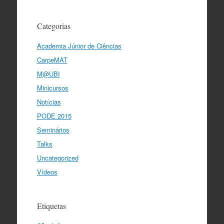
Categorias
Academia Júnior de Ciências
CarpeMAT
M@UBI
Minicursos
Notícias
PODE 2015
Seminários
Talks
Uncategorized
Vídeos
Etiquetas