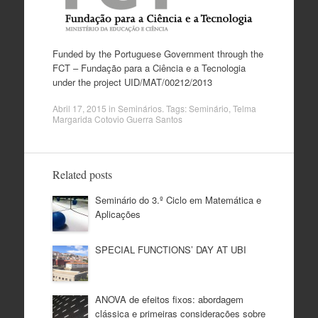
Funded by the Portuguese Government through the
FCT – Fundação para a Ciência e a Tecnologia
under the project UID/MAT/00212/2013
Abril 17, 2015
in
Seminários
. Tags:
Seminário
,
Telma
Margarida Cotovio Guerra Santos
Related posts
Seminário do 3.º Ciclo em Matemática e
Aplicações
SPECIAL FUNCTIONS’ DAY AT UBI
ANOVA de efeitos fixos: abordagem
clássica e primeiras considerações sobre