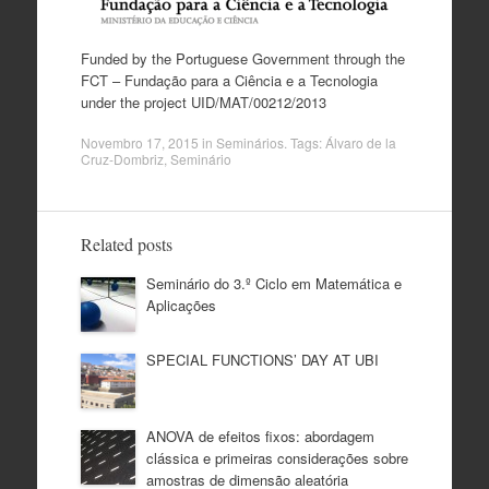
Funded by the Portuguese Government through the
FCT – Fundação para a Ciência e a Tecnologia
under the project UID/MAT/00212/2013
Novembro 17, 2015
in
Seminários
. Tags:
Álvaro de la
Cruz-Dombriz
,
Seminário
Related posts
Seminário do 3.º Ciclo em Matemática e
Aplicações
SPECIAL FUNCTIONS’ DAY AT UBI
ANOVA de efeitos fixos: abordagem
clássica e primeiras considerações sobre
amostras de dimensão aleatória