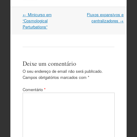
Post
←
Minicurso em
Fluxos expansivos e
navigation
“Cosmological
centralizadores
→
Perturbations”
Deixe um comentário
O seu endereço de email não será publicado.
Campos obrigatórios marcados com
*
Comentário
*