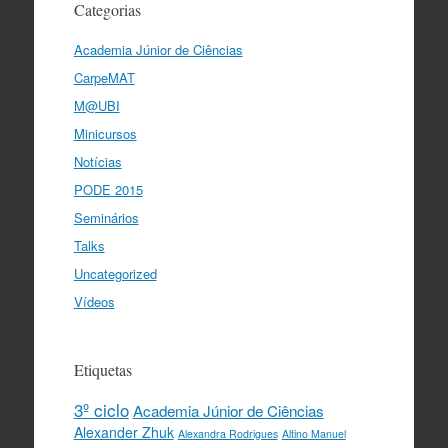
Categorias
Academia Júnior de Ciências
CarpeMAT
M@UBI
Minicursos
Notícias
PODE 2015
Seminários
Talks
Uncategorized
Vídeos
Etiquetas
3º ciclo
Academia Júnior de Ciências
Alexander Zhuk
Alexandra Rodrigues
Altino Manuel