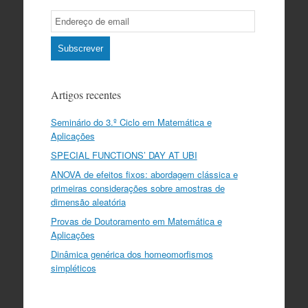
Email
Subscription
Subscrever
Artigos recentes
Seminário do 3.º Ciclo em Matemática e
Aplicações
SPECIAL FUNCTIONS’ DAY AT UBI
ANOVA de efeitos fixos: abordagem clássica e
primeiras considerações sobre amostras de
dimensão aleatória
Provas de Doutoramento em Matemática e
Aplicações
Dinâmica genérica dos homeomorfismos
simpléticos