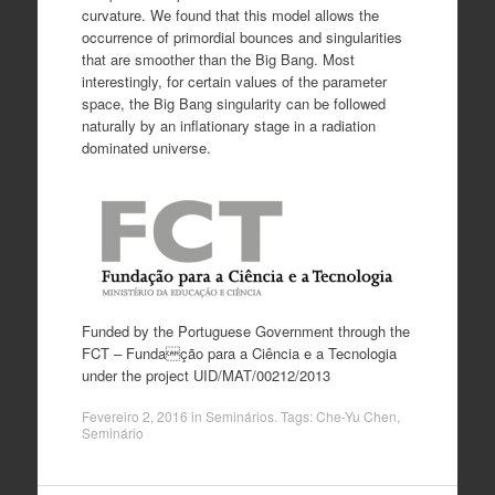
curvature. We found that this model allows the
occurrence of primordial bounces and singularities
that are smoother than the Big Bang. Most
interestingly, for certain values of the parameter
space, the Big Bang singularity can be followed
naturally by an inflationary stage in a radiation
dominated universe.
Funded by the Portuguese Government through the
FCT – Fundação para a Ciência e a Tecnologia
under the project UID/MAT/00212/2013
Fevereiro 2, 2016
in
Seminários
. Tags:
Che-Yu Chen
,
Seminário