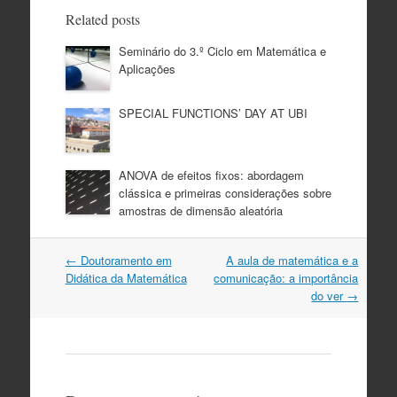
Related posts
Seminário do 3.º Ciclo em Matemática e
Aplicações
SPECIAL FUNCTIONS’ DAY AT UBI
ANOVA de efeitos fixos: abordagem
clássica e primeiras considerações sobre
amostras de dimensão aleatória
Post
←
Doutoramento em
A aula de matemática e a
navigation
Didática da Matemática
comunicação: a importância
do ver
→