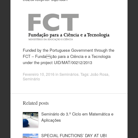
Funded by the Portuguese Government through the
FCT – Fundação para a Ciência e a Tecnologia
under the project UID/MAT/00212/2013
Fevereiro 10, 2016
in
Seminários
. Tags:
João Rosa
,
Seminário
Related posts
Seminário do 3.º Ciclo em Matemática e
Aplicações
SPECIAL FUNCTIONS’ DAY AT UBI