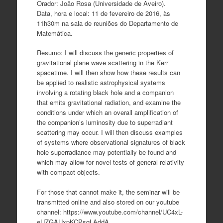
Orador: João Rosa (Universidade de Aveiro).
Data, hora e local: 11 de fevereiro de 2016, às
11h30m na sala de reuniões do Departamento de
Matemática.
Resumo: I will discuss the generic properties of
gravitational plane wave scattering in the Kerr
spacetime. I will then show how these results can
be applied to realistic astrophysical systems
involving a rotating black hole and a companion
that emits gravitational radiation, and examine the
conditions under which an overall amplification of
the companion’s luminosity due to superradiant
scattering may occur. I will then discuss examples
of systems where observational signatures of black
hole superradiance may potentially be found and
which may allow for novel tests of general relativity
with compact objects.
For those that cannot make it, the seminar will be
transmitted online and also stored on our youtube
channel: https://www.youtube.com/channel/UC4xL-
eUZGAUxpKCPsqLAddA