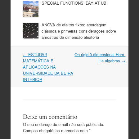
SPECIAL FUNCTIONS’ DAY AT UBI
ANOVA de efeitos fixos: abordagem
clássica e primeiras considerações sobre
amostras de dimensão aleatória
Post
←
ESTUDAR
On rigid 3-dimensional Hom-
navigation
MATEMÁTICA E
Lie algebras
→
APLICAÇÕES NA
UNIVERSIDADE DA BEIRA
INTERIOR
Deixe um comentário
O seu endereço de email não será publicado.
Campos obrigatórios marcados com
*