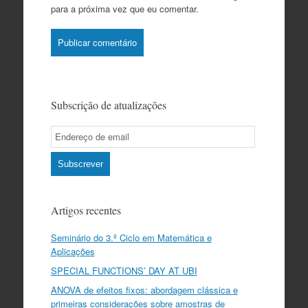
para a próxima vez que eu comentar.
Subscrição de atualizações
Email
Subscription
Subscrever
Artigos recentes
Seminário do 3.º Ciclo em Matemática e
Aplicações
SPECIAL FUNCTIONS’ DAY AT UBI
ANOVA de efeitos fixos: abordagem clássica e
primeiras considerações sobre amostras de