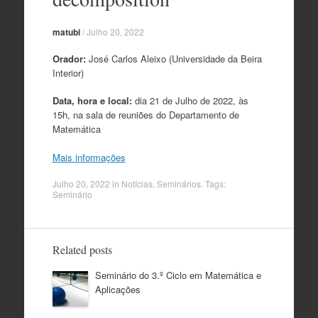
matubi
/
Julho 20, 2022
Orador:
José Carlos Aleixo (Universidade da Beira
Interior)
Data, hora e local:
dia 21 de Julho de 2022, às
15h, na sala de reuniões do Departamento de
Matemática
Mais informações
Julho 20, 2022
in
Notícias
,
Seminários
. Tags:
Seminário
Related posts
Seminário do 3.º Ciclo em Matemática e
Aplicações