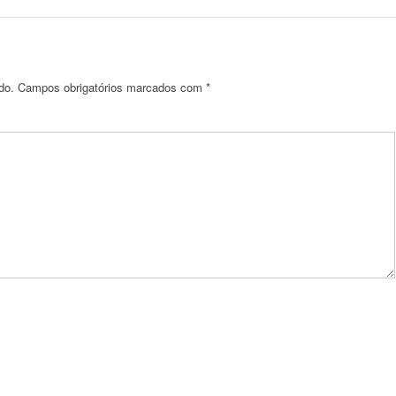
do.
Campos obrigatórios marcados com
*