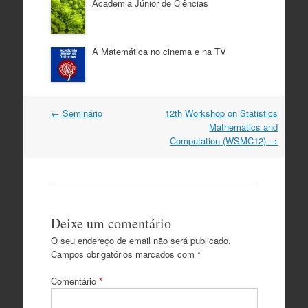
Academia Júnior de Ciências
A Matemática no cinema e na TV
Post
←
Seminário
12th Workshop on Statistics
navigation
Mathematics and
Computation (WSMC12)
→
Deixe um comentário
O seu endereço de email não será publicado.
Campos obrigatórios marcados com
*
Comentário
*