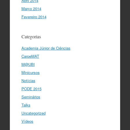
Abril 2014
Março 2014
Fevereiro 2014
Categorias
Academia Júnior de Ciências
CarpeMAT
M@UBI
Minicursos
Notícias
PODE 2015
Seminários
Talks
Uncategorized
Vídeos