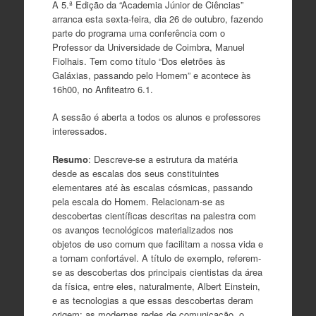
A 5.ª Edição da “Academia Júnior de Ciências”
arranca esta sexta-feira, dia 26 de outubro, fazendo
parte do programa uma conferência com o
Professor da Universidade de Coimbra, Manuel
Fiolhais. Tem como título “Dos eletrões às
Galáxias, passando pelo Homem” e acontece às
16h00, no Anfiteatro 6.1.
A sessão é aberta a todos os alunos e professores
interessados.
Resumo
: Descreve-se a estrutura da matéria
desde as escalas dos seus constituintes
elementares até às escalas cósmicas, passando
pela escala do Homem. Relacionam-se as
descobertas científicas descritas na palestra com
os avanços tecnológicos materializados nos
objetos de uso comum que facilitam a nossa vida e
a tornam confortável. A título de exemplo, referem-
se as descobertas dos principais cientistas da área
da física, entre eles, naturalmente, Albert Einstein,
e as tecnologias a que essas descobertas deram
origem: as modernas redes de comunicação, o