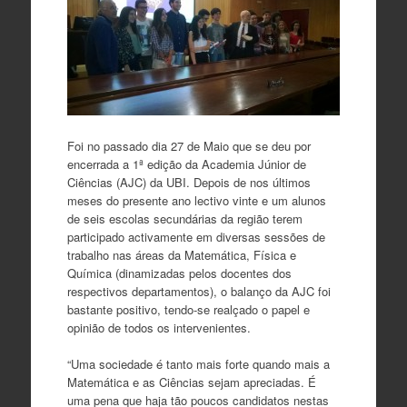
Foi no passado dia 27 de Maio que se deu por
encerrada a 1ª edição da Academia Júnior de
Ciências (AJC) da UBI. Depois de nos últimos
meses do presente ano lectivo vinte e um alunos
de seis escolas secundárias da região terem
participado activamente em diversas sessões de
trabalho nas áreas da Matemática, Física e
Química (dinamizadas pelos docentes dos
respectivos departamentos), o balanço da AJC foi
bastante positivo, tendo-se realçado o papel e
opinião de todos os intervenientes.
“Uma sociedade é tanto mais forte quando mais a
Matemática e as Ciências sejam apreciadas. É
uma pena que haja tão poucos candidatos nestas