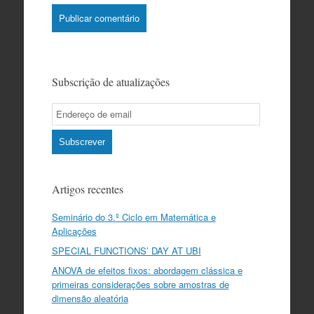
Subscrição de atualizações
Email
Subscription
Subscrever
Artigos recentes
Seminário do 3.º Ciclo em Matemática e
Aplicações
SPECIAL FUNCTIONS’ DAY AT UBI
ANOVA de efeitos fixos: abordagem clássica e
primeiras considerações sobre amostras de
dimensão aleatória