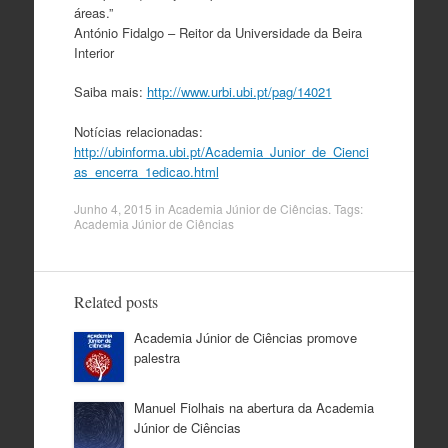
áreas.”
António Fidalgo – Reitor da Universidade da Beira
Interior
Saiba mais:
http://www.urbi.ubi.pt/pag/14021
Notícias relacionadas:
http://ubinforma.ubi.pt/Academia_Junior_de_Cienci
as_encerra_1edicao.html
Junho 4, 2015
in
Academia Júnior de Ciências
. Tags:
Academia Júnior de Ciências
Related posts
Academia Júnior de Ciências promove
palestra
Manuel Fiolhais na abertura da Academia
Júnior de Ciências